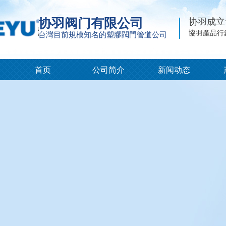
协羽阀门有限公司
协羽成立
協羽產品行
台灣目前規模知名的塑膠閥門管道公司
首页
公司简介
新闻动态