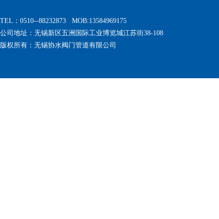
TEL：0510--88232873 MOB:13584969175
公司地址：无锡新区五洲国际工业博览城江苏街38-108
版权所有：无锡协水阀门管道有限公司