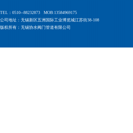
TEL：0510--88232873 MOB:13584969175
公司地址：无锡新区五洲国际工业博览城江苏街38-108
版权所有：无锡协水阀门管道有限公司