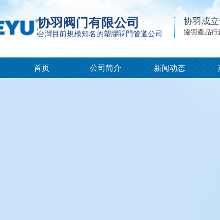
协羽阀门有限公司
协羽成立
協羽產品行
台灣目前規模知名的塑膠閥門管道公司
首页
公司简介
新闻动态