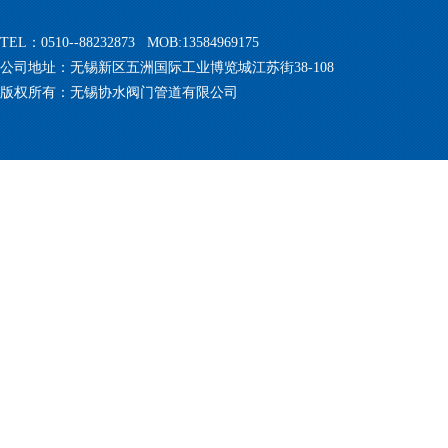
TEL：0510--88232873 MOB:13584969175
公司地址：无锡新区五洲国际工业博览城江苏街38-108
版权所有：无锡协水阀门管道有限公司