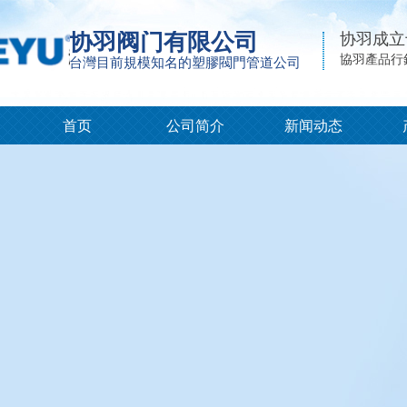
协羽阀门有限公司
协羽成立
協羽產品行
台灣目前規模知名的塑膠閥門管道公司
首页
公司简介
新闻动态