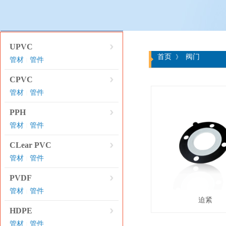
产品分类
UPVC
首页
阀门
》
管材
管件
|
CPVC
管材
管件
|
PPH
管材
管件
|
CLear PVC
管材
管件
|
PVDF
管材
管件
|
迫紧
HDPE
管材
管件
|